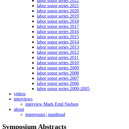
labor sonor series 2022
labor sonor series 2021
labor sonor series 2020
labor sonor series 2019
labor sonor series 2018
labor sonor series 2017
labor sonor series 2016
labor sonor series 2015
labor sonor series 2014
labor sonor series 2013
labor sonor series 2012
labor sonor series 2011
labor sonor series 2010
labor sonor series 2009
labor sonor series 2008
labor sonor series 2007
labor sonor series 2006
labor sonor series 2000-2005
videos
interviews
interview Mads Emil Nielsen
about
impressum | masthead
Symposium Abstracts