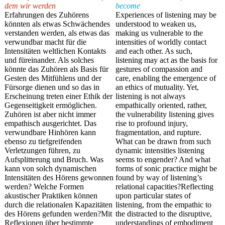
dem wir werden
become
Erfahrungen des Zuhörens
Experiences of listening may be
könnten als etwas Schwächendes
understood to weaken us,
verstanden werden, als etwas das
making us vulnerable to the
verwundbar macht für die
intensities of worldly contact
Intensitäten weltlichen Kontakts
and each other. As such,
und füreinander. Als solches
listening may act as the basis for
könnte das Zuhören als Basis für
gestures of compassion and
Gesten des Mitfühlens und der
care, enabling the emergence of
Fürsorge dienen und so das in
an ethics of mutuality. Yet,
Erscheinung treten einer Ethik der
listening is not always
Gegenseitigkeit ermöglichen.
empathically oriented, rather,
Zuhören ist aber nicht immer
the vulnerability listening gives
empathisch ausgerichtet. Das
rise to profound injury,
verwundbare Hinhören kann
fragmentation, and rupture.
ebenso zu tiefgreifenden
What can be drawn from such
Verletzungen führen, zu
dynamic intensities listening
Aufsplitterung und Bruch. Was
seems to engender? And what
kann von solch dynamischen
forms of sonic practice might be
Intensitäten des Hörens gewonnen
found by way of listening’s
werden? Welche Formen
relational capacities?Reflecting
akustischer Praktiken können
upon particular states of
durch die relationalen Kapazitäten
listening, from the empathic to
des Hörens gefunden werden?Mit
the distracted to the disruptive,
Reflexionen über bestimmte
understandings of embodiment