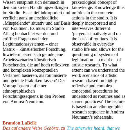
Wissen entspinnt sich demnach in
praxeological concept of
den konkreten Handlungsvollzügen
knowledge. Knowledge thus
im Studio. Es ist tief inkorporiert und
unfolds in the concrete
verflicht ganz unterschiedliche
actions in the studio. It is
„Mitspielende“ situativ und auf Basis
deeply incorporated and
von Routinen. Es muss im Studio-
interweaves different
Alltag beobachtet werden und
‘players’ situatively and on
eröffnet Fragen nach den
the basis of routines. It is
Legitimationssystemen – einer
observable in everyday
Matrix – künstlerischer Forschung.
studio life and allows for the
Inwiefern lassen sich gerade jene
questioning of systems of
Arbeitsszenarien künstlerisch
legitimation—a matrix—of
Forschender, die auf hoch reflexiven
artistic research. To what
und komplexen konzeptuellen
extent can we understand the
Verfahren basieren, als routinisierte
work scenarios of artistic
und geteilte Praktiken fassen? Der
research based on highly
Vortrag basiert auf einer
reflexive and complex
ethnographischen
conceptual procedures be
Forschungssequenz in den Proben
understood as routines and as
von Andrea Neumann.
shared practices? The lecture
is based on an ethnographic
research sequence in Andrea
Neumann’s rehearsals.
Brandon LaBelle
Das auf andere Weise Gehörte, zu
The otherwise heard, that we