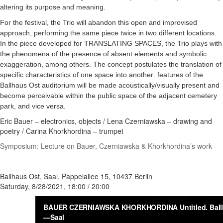
altering its purpose and meaning.
For the festival, the Trio will abandon this open and improvised
approach, performing the same piece twice in two different locations.
In the piece developed for TRANSLATING SPACES, the Trio plays with
the phenomena of the presence of absent elements and symbolic
exaggeration, among others. The concept postulates the translation of
specific characteristics of one space into another: features of the
Ballhaus Ost auditorium will be made acoustically/visually present and
become perceivable within the public space of the adjacent cemetery
park, and vice versa.
Eric Bauer – electronics, objects / Lena Czerniawska – drawing and
poetry / Carina Khorkhordina – trumpet
Symposium: Lecture on Bauer, Czerniawska & Khorkhordina’s work
Ballhaus Ost, Saal, Pappelallee 15, 10437 Berlin
Saturday, 8/28/2021, 18:00 / 20:00