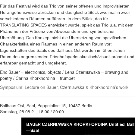
Für das Festival wird das Trio von seiner offenen und improvisierten
Herangehensweise abrücken und das gleiche Stück zweimal in zwei
verschiedenen Räumen aufführen. In dem Stück, das für
TRANSLATING SPACES entwickelt wurde, spielt das Trio u.a. mit dem
Phänomen der Präsenz von Abwesendem und symbolischer
Überhöhung. Das Konzept sieht die Übersetzung von spezifischen
Charakteristika eines Raumes in einen anderen Raum vor:
Eigenschaften des Saals des Ballhaus Ost werden im öffentlichen
Raum des angrenzenden Friedhofsparks akustisch/visuell präsent und
erfahrbar gemacht und umgekehrt.
Eric Bauer – electronics, objects / Lena Czerniawska – drawing and
poetry / Carina Khorkhordina – trumpet
Symposium: Lecture on Bauer, Czerniawska & Khorkhordina’s work
Ballhaus Ost, Saal, Pappelallee 15, 10437 Berlin
Samstag, 28.08.21, 18:00 / 20:00