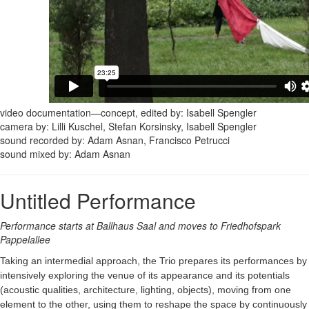
video documentation—concept, edited by: Isabell Spengler
camera by: Lilli Kuschel, Stefan Korsinsky, Isabell Spengler
sound recorded by: Adam Asnan, Francisco Petrucci
sound mixed by: Adam Asnan
Untitled Performance
Performance starts at Ballhaus Saal and moves to Friedhofspark
Pappelallee
Taking an intermedial approach, the Trio prepares its performances by
intensively exploring the venue of its appearance and its potentials
(acoustic qualities, architecture, lighting, objects), moving from one
element to the other, using them to reshape the space by continuously