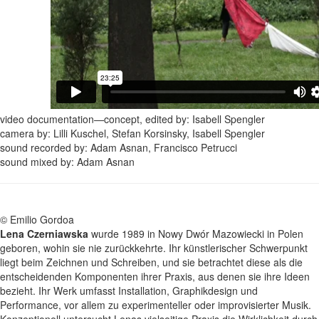
video documentation—concept, edited by: Isabell Spengler
camera by: Lilli Kuschel, Stefan Korsinsky, Isabell Spengler
sound recorded by: Adam Asnan, Francisco Petrucci
sound mixed by: Adam Asnan
© Emilio Gordoa
Lena Czerniawska
wurde 1989 in Nowy Dwór Mazowiecki in Polen
geboren, wohin sie nie zurückkehrte. Ihr künstlerischer Schwerpunkt
liegt beim Zeichnen und Schreiben, und sie betrachtet diese als die
entscheidenden Komponenten ihrer Praxis, aus denen sie ihre Ideen
bezieht. Ihr Werk umfasst Installation, Graphikdesign und
Performance, vor allem zu experimenteller oder improvisierter Musik.