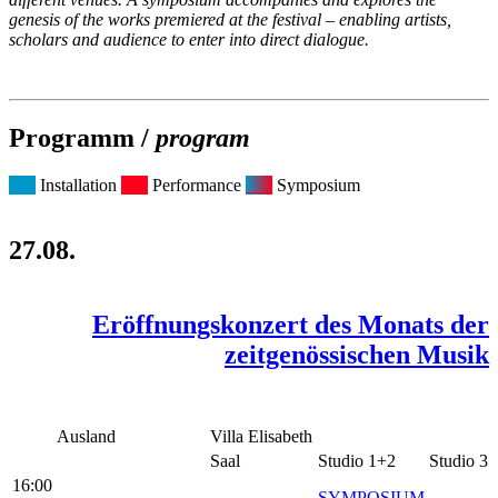
genesis of the works premiered at the festival – enabling artists,
scholars and audience to enter into direct dialogue.
Programm /
program
___
Installation
___
Performance
___
Symposium
27.08.
Eröffnungskonzert des Monats der
zeitgenössischen Musik
Ausland
Villa Elisabeth
Saal
Studio 1+2
Studio 3
16:00
SYMPOSIUM