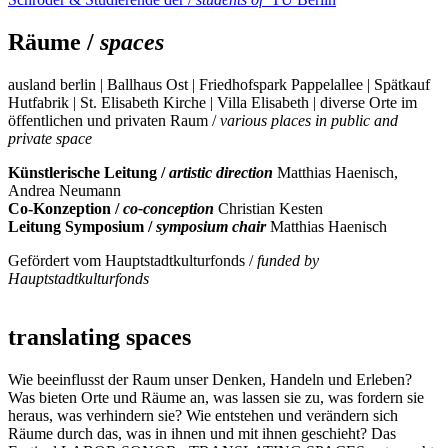
Räume /
spaces
ausland berlin | Ballhaus Ost | Friedhofspark Pappelallee | Spätkauf
Hutfabrik | St. Elisabeth Kirche | Villa Elisabeth | diverse Orte im
öffentlichen und privaten Raum /
various places in public and
private space
Künstlerische Leitung /
artistic direction
Matthias Haenisch,
Andrea Neumann
Co-Konzeption
/
co-conception
Christian Kesten
Leitung Symposium /
symposium chair
Matthias Haenisch
Gefördert vom Hauptstadtkulturfonds /
funded by
Hauptstadtkulturfonds
translating spaces
Wie beeinflusst der Raum unser Denken, Handeln und Erleben?
Was bieten Orte und Räume an, was lassen sie zu, was fordern sie
heraus, was verhindern sie? Wie entstehen und verändern sich
Räume durch das, was in ihnen und mit ihnen geschieht? Das